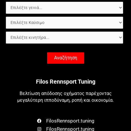
Αναζήτηση
Filos Rennsport Tuning
Βελτίωση απόδοσης οχήματος παρέχοντας
μεγαλύτερη ιπποδύναμη, ροπή και οικονομία.
FilosRennsport.tuning
FilosRennsport.tuning