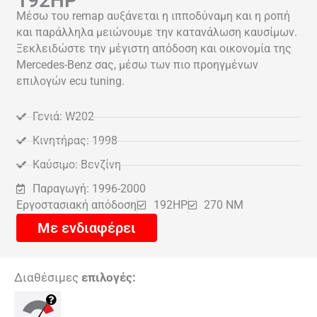
192HP
Μέσω του remap αυξάνεται η ιπποδύναμη και η ροπή
και παράλληλα μειώνουμε την κατανάλωση καυσίμων.
Ξεκλειδώστε την μέγιστη απόδοση και οικονομία της
Mercedes-Benz σας, μέσω των πιο προηγμένων
επιλογών ecu tuning.
Γενιά: W202
Κινητήρας: 1998
Καύσιμο: Βενζίνη
Παραγωγή: 1996-2000
Εργοστασιακή απόδοση
192HP
270 NM
Με ενδιαφέρει
Διαθέσιμες
επιλογές: