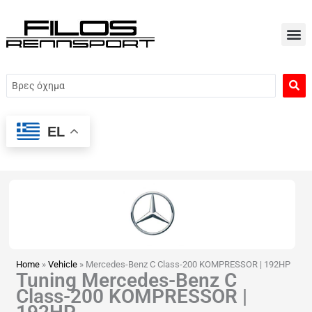
Μετάβαση
στο
περιεχόμενο
Search
...
EL
Home
»
Vehicle
»
Mercedes-Benz C Class-200 KOMPRESSOR | 192HP
Tuning Mercedes-Benz C
Class-200 KOMPRESSOR |