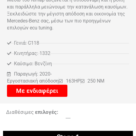
και παράλληλα μειώνουμε την κατανάλωση καυσίμων.
Ξεκλειδώστε την μέγιστη απόδοση και οικονομία της
Mercedes-Benz σας, μέσω των πιο προηγμένων
επιλογών ecu tuning.
Γενιά: C118
Κινητήρας: 1332
Καύσιμο: Βενζίνη
Παραγωγή: 2020-
Εργοστασιακή απόδοση
163HP
250 NM
Με ενδιαφέρει
Διαθέσιμες
επιλογές:
----