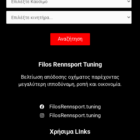
Αναζήτηση
Filos Rennsport Tuning
Βελτίωση απόδοσης οχήματος παρέχοντας
μεγαλύτερη ιπποδύναμη, ροπή και οικονομία.
FilosRennsport.tuning
FilosRennsport.tuning
Χρήσιμα LInks