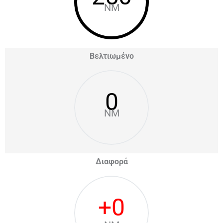
NM
Βελτιωμένο
0
NM
Διαφορά
+
0