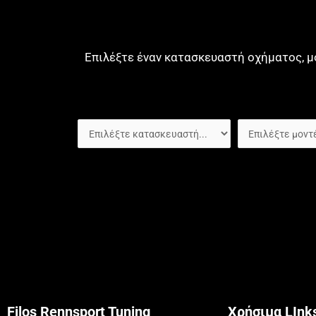
Επιλέξτε έναν κατασκευαστή οχήματος, μ
Filos Rennsport Tuning
Χρήσιμα LInk