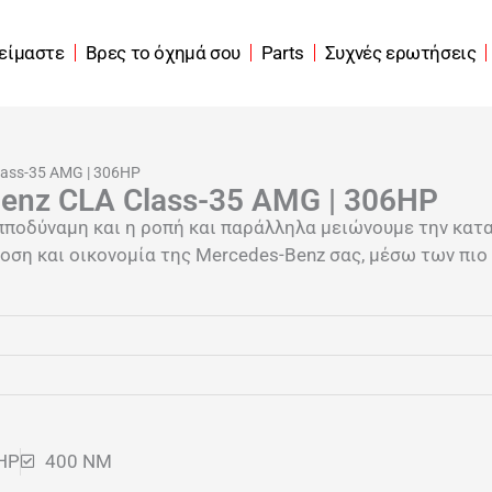
 είμαστε
Βρες το όχημά σου
Parts
Συχνές ερωτήσεις
lass-35 AMG | 306HP
enz CLA Class-35 AMG | 306HP
πποδύναμη και η ροπή και παράλληλα μειώνουμε την κατ
ση και οικονομία της Mercedes-Benz σας, μέσω των πιο
HP
400 NM