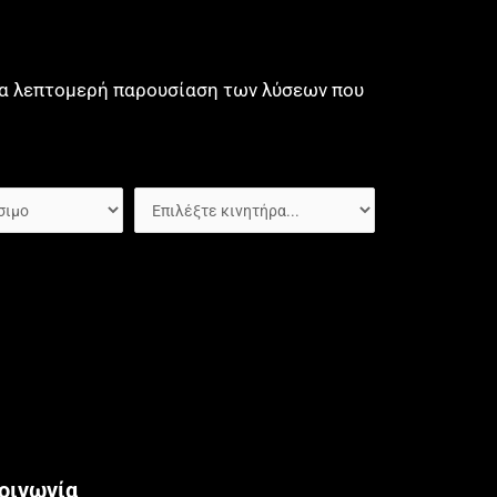
μια λεπτομερή παρουσίαση των λύσεων που
οινωνία