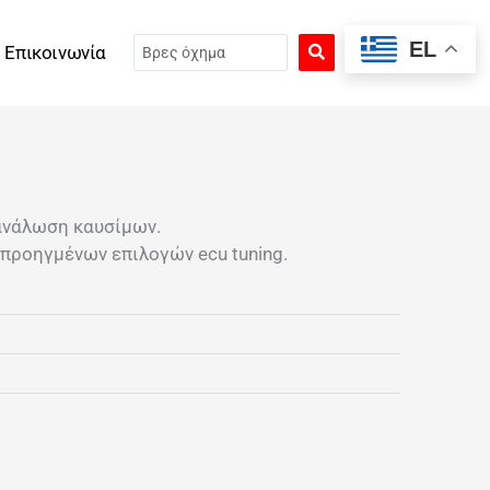
Search
EL
Επικοινωνία
...
ανάλωση καυσίμων.
 προηγμένων επιλογών ecu tuning.