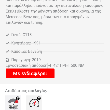
και παράλληλα μειώνουμε την κατανάλωση καυσίμων.
Ξεκλειδώστε την μέγιστη απόδοση και οικονομία της
Mercedes-Benz σας, μέσω των πιο προηγμένων
επιλογών ecu tuning.
Γενιά: C118
Κινητήρας: 1991
Καύσιμο: Βενζίνη
Παραγωγή: 2019-
Εργοστασιακή απόδοση
421HP
500 NM
Με ενδιαφέρει
Διαθέσιμες
επιλογές: