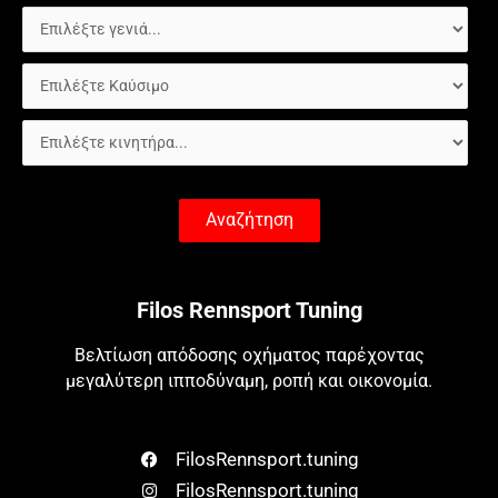
Αναζήτηση
Filos Rennsport Tuning
Βελτίωση απόδοσης οχήματος παρέχοντας
μεγαλύτερη ιπποδύναμη, ροπή και οικονομία.
FilosRennsport.tuning
FilosRennsport.tuning