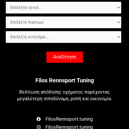
Αναζήτηση
Filos Rennsport Tuning
Βελτίωση απόδοσης οχήματος παρέχοντας
μεγαλύτερη ιπποδύναμη, ροπή και οικονομία.
FilosRennsport.tuning
FilosRennsport.tuning